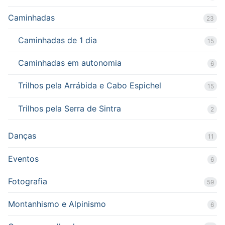
Caminhadas
23
Caminhadas de 1 dia
15
Caminhadas em autonomia
6
Trilhos pela Arrábida e Cabo Espichel
15
Trilhos pela Serra de Sintra
2
Danças
11
Eventos
6
Fotografia
59
Montanhismo e Alpinismo
6