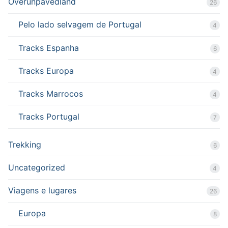
Overunpavedland
26
Pelo lado selvagem de Portugal
4
Tracks Espanha
6
Tracks Europa
4
Tracks Marrocos
4
Tracks Portugal
7
Trekking
6
Uncategorized
4
Viagens e lugares
26
Europa
8