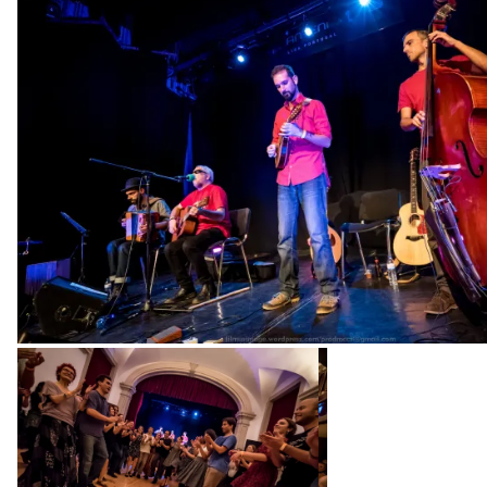
Banda Bailias