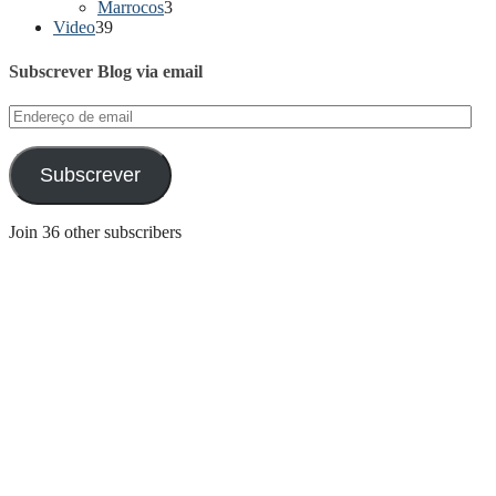
Marrocos
3
Video
39
Subscrever Blog via email
Endereço
de
email
Subscrever
Join 36 other subscribers