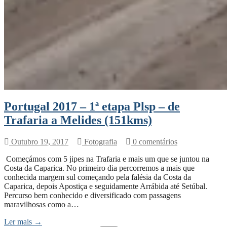
Portugal 2017 – 1ª etapa Plsp – de
Trafaria a Melides (151kms)
Outubro 19, 2017
Fotografia
0 comentários
Começámos com 5 jipes na Trafaria e mais um que se juntou na
Costa da Caparica. No primeiro dia percorremos a mais que
conhecida margem sul começando pela falésia da Costa da
Caparica, depois Apostiça e seguidamente Arrábida até Setúbal.
Percurso bem conhecido e diversificado com passagens
maravilhosas como a…
Ler mais →