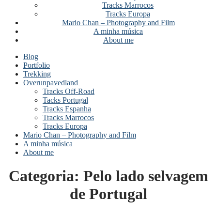
Tracks Marrocos
Tracks Europa
Mario Chan – Photography and Film
A minha música
About me
Blog
Portfolio
Trekking
Overunpavedland
Tracks Off-Road
Tacks Portugal
Tracks Espanha
Tracks Marrocos
Tracks Europa
Mario Chan – Photography and Film
A minha música
About me
Categoria:
Pelo lado selvagem
de Portugal