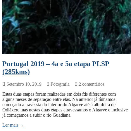
Portugal 2019 – 4a e 5a etapa PLSP
(285kms)
Setembro 10, 2019
Fotografia
2 comentários
Estas duas etapas foram realizadas em dois fds diferentes com
alguns meses de separação entre elas. Na anterior já tínhamos
começado a travessia do interior do Algarve até à albufeira de
Odiáxere mas nestas duas etapas atravessamos o Algarve e inclusive
já começamos a subir o rio Guadiana.
Ler mais →