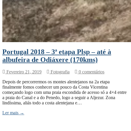
Portugal 2018 – 3ª etapa Plsp – até à
albufeira de Odiáxere (170kms)
Fevereiro 21, 2019
Fotografia
0 comentários
Depois de percorrermos os montes alentejanos na 2a etapa
finalmente fomos conhecer um pouco da Costa Vicentina
começando logo com uma praia escondida de acesso só a 4×4 entre
a praia do Canal e a do Penedo, logo a seguir a Aljezur. Zona
lindíssima, aliás todo a costa alentejana e…
Ler mais →