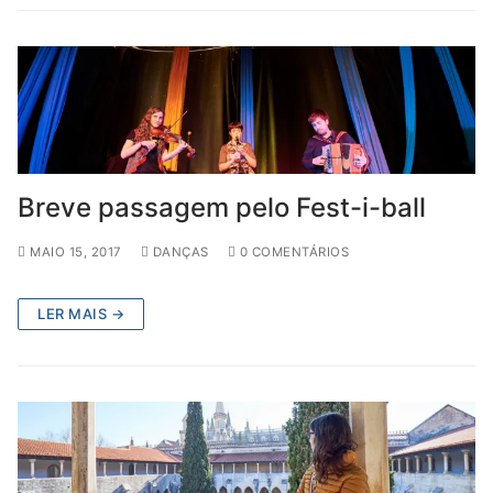
Breve passagem pelo Fest-i-ball
MAIO 15, 2017
DANÇAS
0 COMENTÁRIOS
LER MAIS →