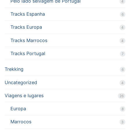
Pelo lado selvagem de Portugal
4
Tracks Espanha
6
Tracks Europa
4
Tracks Marrocos
4
Tracks Portugal
7
Trekking
6
Uncategorized
4
Viagens e lugares
26
Europa
8
Marrocos
3