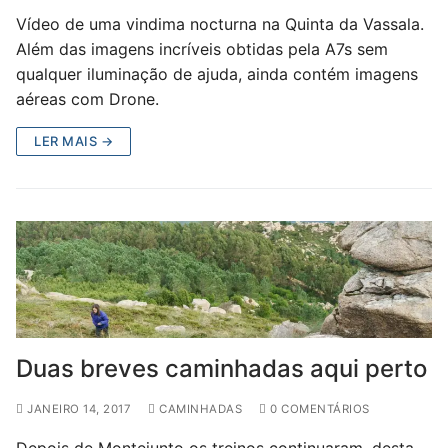
Vídeo de uma vindima nocturna na Quinta da Vassala.
Além das imagens incríveis obtidas pela A7s sem
qualquer iluminação de ajuda, ainda contém imagens
aéreas com Drone.
LER MAIS →
Duas breves caminhadas aqui perto
JANEIRO 14, 2017
CAMINHADAS
0 COMENTÁRIOS
Depois de Montejunto os treinos continuaram, desta