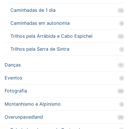
Caminhadas de 1 dia
15
Caminhadas em autonomia
6
Trilhos pela Arrábida e Cabo Espichel
15
Trilhos pela Serra de Sintra
2
Danças
11
Eventos
6
Fotografia
59
Montanhismo e Alpinismo
6
Overunpavedland
26