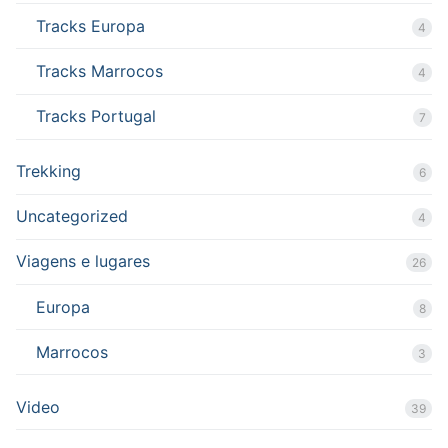
Tracks Europa
4
Tracks Marrocos
4
Tracks Portugal
7
Trekking
6
Uncategorized
4
Viagens e lugares
26
Europa
8
Marrocos
3
Video
39