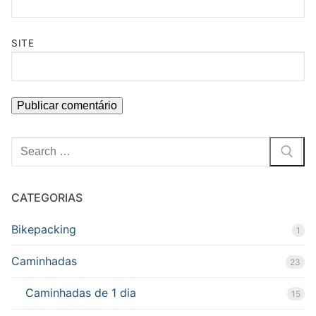
SITE
Pesquisar
por:
CATEGORIAS
Bikepacking
1
Caminhadas
23
Caminhadas de 1 dia
15