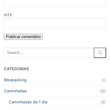
SITE
Pesquisar
por:
CATEGORIAS
Bikepacking
1
Caminhadas
23
Caminhadas de 1 dia
15