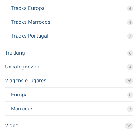
Tracks Europa
4
Tracks Marrocos
4
Tracks Portugal
7
Trekking
6
Uncategorized
4
Viagens e lugares
26
Europa
8
Marrocos
3
Video
39