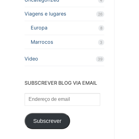
4
Viagens e lugares
26
Europa
8
Marrocos
3
Video
39
SUBSCREVER BLOG VIA EMAIL
Endereço
de
email
Subscrever