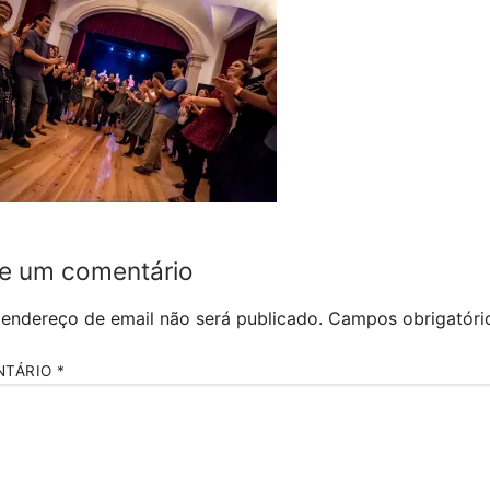
e um comentário
 endereço de email não será publicado.
Campos obrigatór
NTÁRIO
*