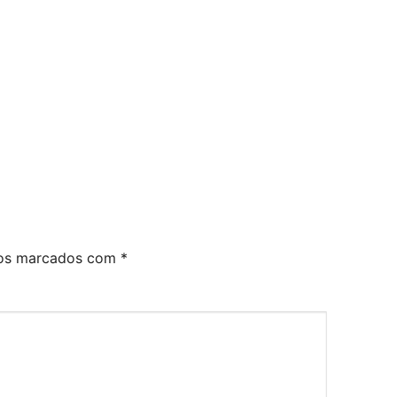
ios marcados com
*