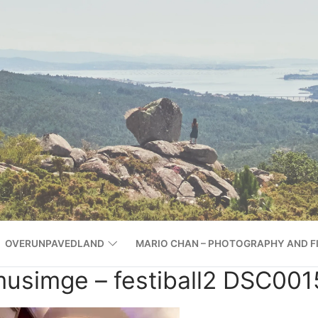
OVERUNPAVEDLAND
MARIO CHAN – PHOTOGRAPHY AND F
lmusimge – festiball2 DSC001