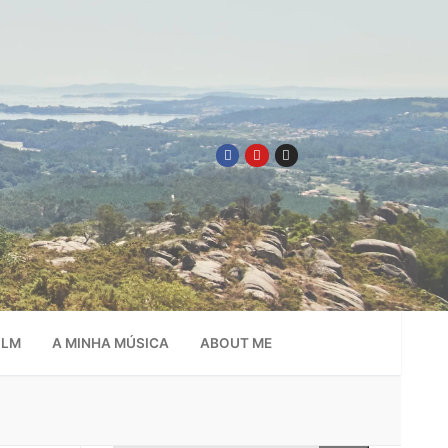
ILM
A MINHA MÚSICA
ABOUT ME