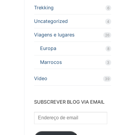
Trekking
6
Uncategorized
4
Viagens e lugares
26
Europa
8
Marrocos
3
Video
39
SUBSCREVER BLOG VIA EMAIL
Endereço
de
email