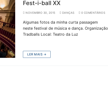
Fest-i-ball XX
NOVEMBRO 30, 2015
DANÇAS
0 COMENTÁRIOS
Algumas fotos da minha curta passagem
neste festival de música e dança. Organização
Tradballs Local: Teatro da Luz
LER MAIS →