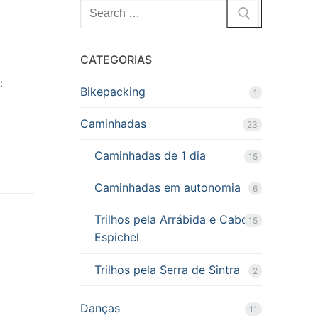
Pesquisar
por:
CATEGORIAS
:
Bikepacking
1
Caminhadas
23
Caminhadas de 1 dia
15
Caminhadas em autonomia
6
Trilhos pela Arrábida e Cabo
15
Espichel
Trilhos pela Serra de Sintra
2
Danças
11