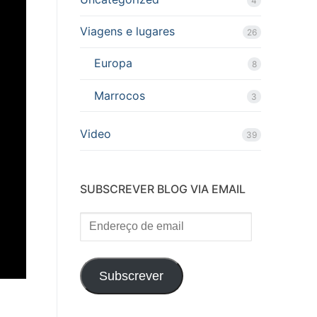
4
Viagens e lugares
26
Europa
8
Marrocos
3
Video
39
SUBSCREVER BLOG VIA EMAIL
Endereço
de
email
Subscrever