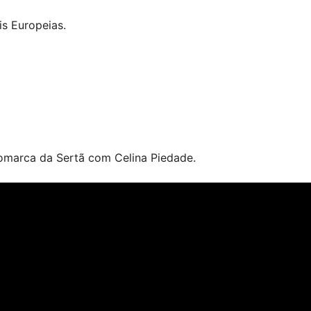
is Europeias.
omarca da Sertã com Celina Piedade.