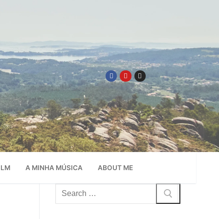
ILM
A MINHA MÚSICA
ABOUT ME
Pesquisar
por: