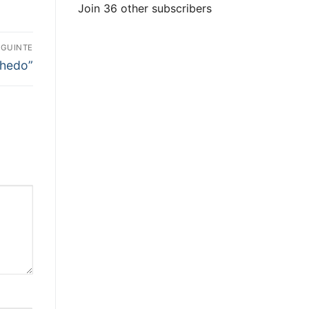
Join 36 other subscribers
EGUINTE
hedo”