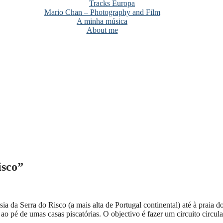
Tracks Europa
Mario Chan – Photography and Film
A minha música
About me
isco”
ia da Serra do Risco (a mais alta de Portugal continental) até à praia 
é de umas casas piscatórias. O objectivo é fazer um circuito circular 