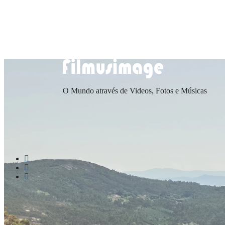
Saltar
Menu
Fechar
para
conteúdo
O Mundo através de Videos, Fotos e Músicas