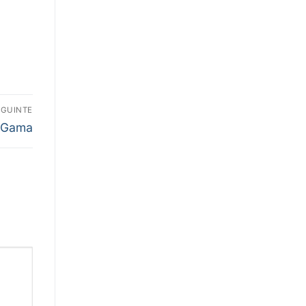
EGUINTE
a Gama