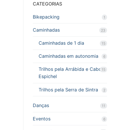
CATEGORIAS
Bikepacking
1
Caminhadas
23
Caminhadas de 1 dia
15
Caminhadas em autonomia
6
Trilhos pela Arrábida e Cabo
15
Espichel
Trilhos pela Serra de Sintra
2
Danças
11
Eventos
6