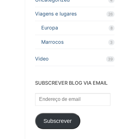
4
Viagens e lugares
26
Europa
8
Marrocos
3
Video
39
SUBSCREVER BLOG VIA EMAIL
Endereço
de
email
Subscrever