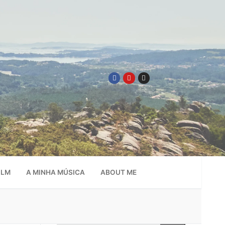
ILM
A MINHA MÚSICA
ABOUT ME