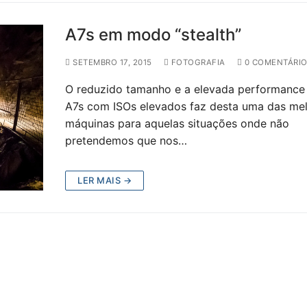
A7s em modo “stealth”
SETEMBRO 17, 2015
FOTOGRAFIA
0 COMENTÁRI
O reduzido tamanho e a elevada performance
A7s com ISOs elevados faz desta uma das me
máquinas para aquelas situações onde não
pretendemos que nos…
LER MAIS →