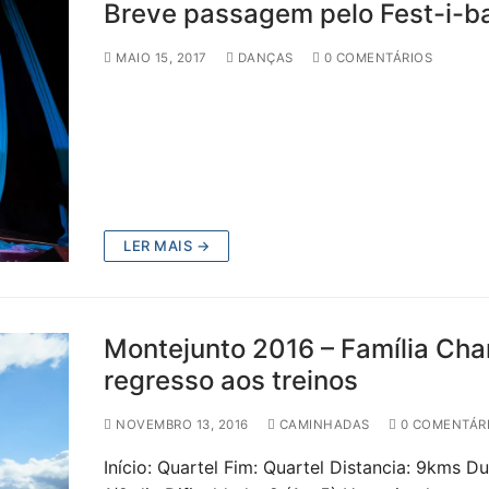
Breve passagem pelo Fest-i-ba
MAIO 15, 2017
DANÇAS
0 COMENTÁRIOS
LER MAIS →
Montejunto 2016 – Família Cha
regresso aos treinos
NOVEMBRO 13, 2016
CAMINHADAS
0 COMENTÁR
Início: Quartel Fim: Quartel Distancia: 9kms D