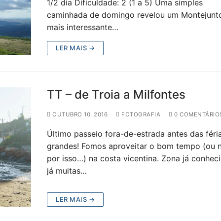
1/2 dia Dificuldade: 2 (1 a 5) Uma simples
caminhada de domingo revelou um Montejun
mais interessante…
LER MAIS →
TT – de Troia a Milfontes
OUTUBRO 10, 2016
FOTOGRAFIA
0 COMENTÁRIO
Último passeio fora-de-estrada antes das féri
grandes! Fomos aproveitar o bom tempo (ou
por isso…) na costa vicentina. Zona já conhec
já muitas…
LER MAIS →