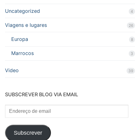
Uncategorized
4
Viagens e lugares
26
Europa
8
Marrocos
3
Video
39
SUBSCREVER BLOG VIA EMAIL
Endereço
de
email
Subscrever