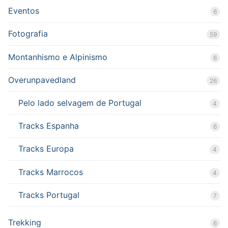
Eventos
6
Fotografia
59
Montanhismo e Alpinismo
6
Overunpavedland
26
Pelo lado selvagem de Portugal
4
Tracks Espanha
6
Tracks Europa
4
Tracks Marrocos
4
Tracks Portugal
7
Trekking
6