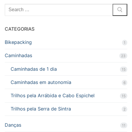
Pesquisar
por:
CATEGORIAS
Bikepacking
1
Caminhadas
23
Caminhadas de 1 dia
15
Caminhadas em autonomia
6
Trilhos pela Arrábida e Cabo Espichel
15
Trilhos pela Serra de Sintra
2
Danças
11