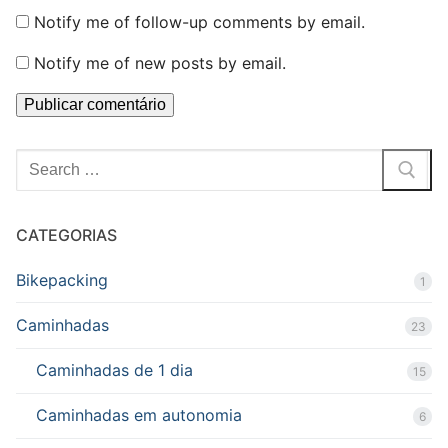
Notify me of follow-up comments by email.
Notify me of new posts by email.
Pesquisar
por:
CATEGORIAS
Bikepacking
1
Caminhadas
23
Caminhadas de 1 dia
15
Caminhadas em autonomia
6