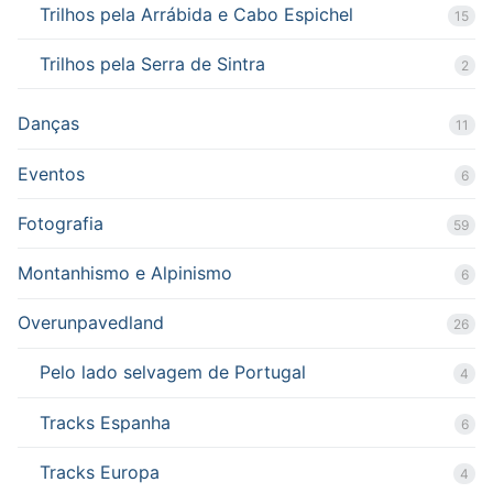
Trilhos pela Arrábida e Cabo Espichel
15
Trilhos pela Serra de Sintra
2
Danças
11
Eventos
6
Fotografia
59
Montanhismo e Alpinismo
6
Overunpavedland
26
Pelo lado selvagem de Portugal
4
Tracks Espanha
6
Tracks Europa
4