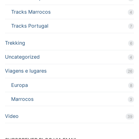
Tracks Marrocos
4
Tracks Portugal
7
Trekking
6
Uncategorized
4
Viagens e lugares
26
Europa
8
Marrocos
3
Video
39