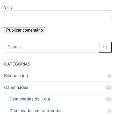
SITE
Pesquisar
por:
CATEGORIAS
Bikepacking
1
Caminhadas
23
Caminhadas de 1 dia
15
Caminhadas em autonomia
6