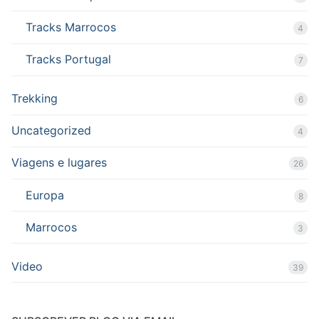
Tracks Marrocos
4
Tracks Portugal
7
Trekking
6
Uncategorized
4
Viagens e lugares
26
Europa
8
Marrocos
3
Video
39