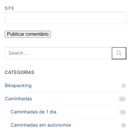
SITE
Pesquisar
por:
CATEGORIAS
Bikepacking
1
Caminhadas
23
Caminhadas de 1 dia
15
Caminhadas em autonomia
6