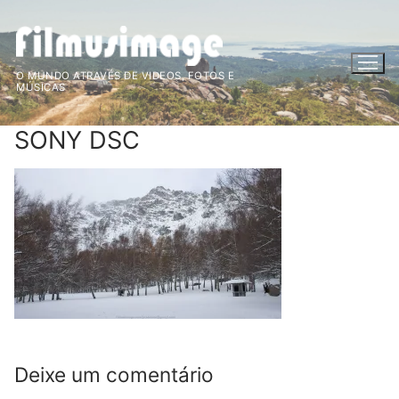
Saltar
para
conteúdo
O MUNDO ATRAVÉS DE VIDEOS, FOTOS E
MÚSICAS
SONY DSC
Deixe um comentário