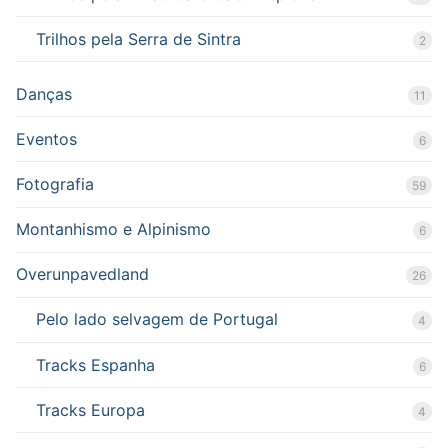
Trilhos pela Serra de Sintra
2
Danças
11
Eventos
6
Fotografia
59
Montanhismo e Alpinismo
6
Overunpavedland
26
Pelo lado selvagem de Portugal
4
Tracks Espanha
6
Tracks Europa
4