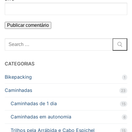
Pesquisar
por:
CATEGORIAS
Bikepacking
1
Caminhadas
23
Caminhadas de 1 dia
15
Caminhadas em autonomia
6
Trilhos pela Arrábida e Cabo Espichel
15