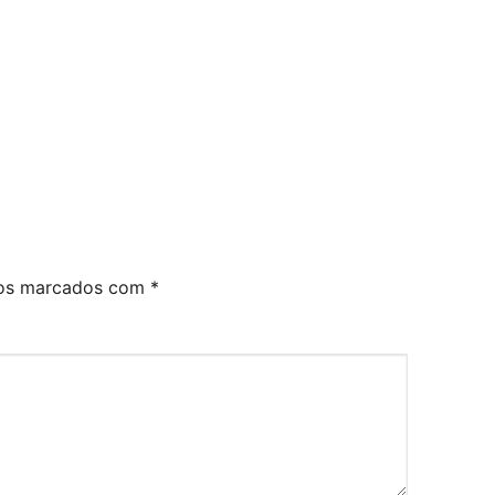
ios marcados com
*