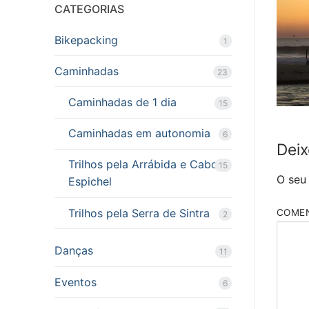
CATEGORIAS
Bikepacking
1
Caminhadas
23
Caminhadas de 1 dia
15
Caminhadas em autonomia
6
Deix
Trilhos pela Arrábida e Cabo
15
O seu
Espichel
Trilhos pela Serra de Sintra
COME
2
Danças
11
Eventos
6