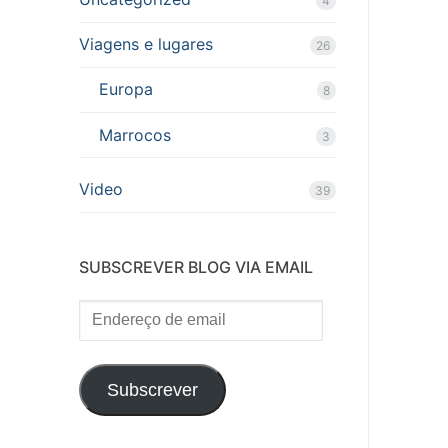
4
Viagens e lugares
26
Europa
8
Marrocos
3
Video
39
SUBSCREVER BLOG VIA EMAIL
Endereço
de
email
Subscrever