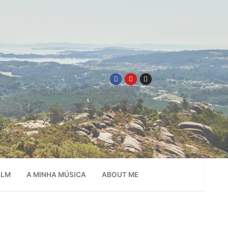
ILM
A MINHA MÚSICA
ABOUT ME