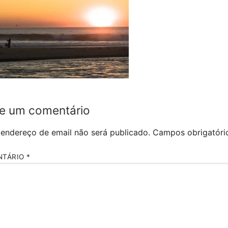
e um comentário
 endereço de email não será publicado.
Campos obrigatór
NTÁRIO
*