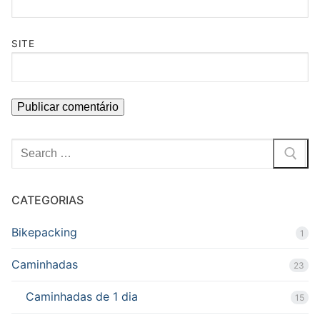
SITE
Pesquisar
por:
CATEGORIAS
Bikepacking
1
Caminhadas
23
Caminhadas de 1 dia
15