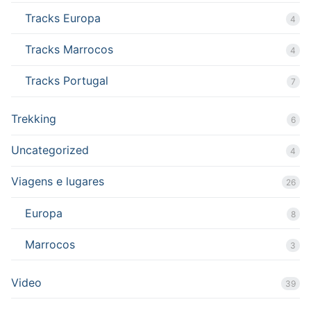
Tracks Europa
4
Tracks Marrocos
4
Tracks Portugal
7
Trekking
6
Uncategorized
4
Viagens e lugares
26
Europa
8
Marrocos
3
Video
39