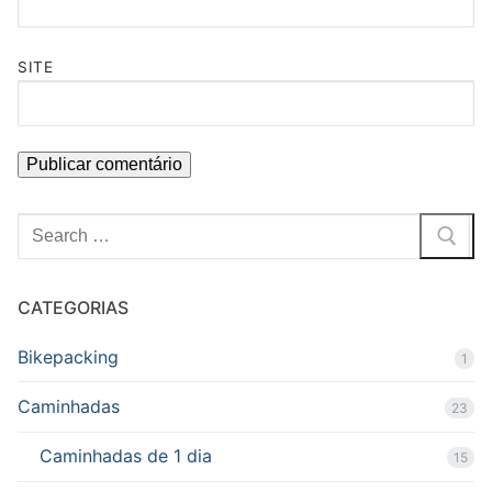
SITE
Pesquisar
por:
CATEGORIAS
Bikepacking
1
Caminhadas
23
Caminhadas de 1 dia
15