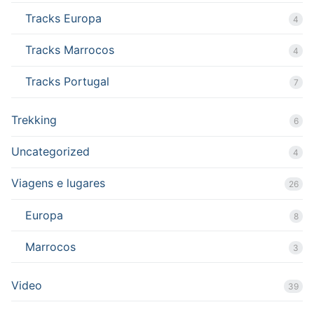
Tracks Europa
4
Tracks Marrocos
4
Tracks Portugal
7
Trekking
6
Uncategorized
4
Viagens e lugares
26
Europa
8
Marrocos
3
Video
39