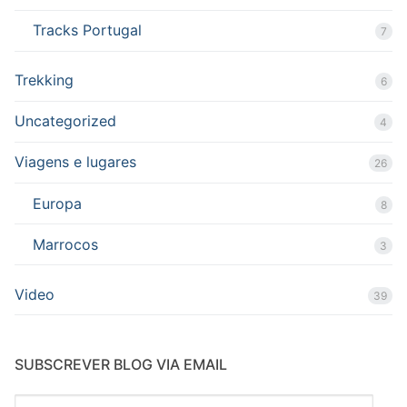
Tracks Portugal
7
Trekking
6
Uncategorized
4
Viagens e lugares
26
Europa
8
Marrocos
3
Video
39
SUBSCREVER BLOG VIA EMAIL
Endereço