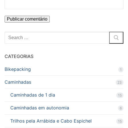
Pesquisar
por:
CATEGORIAS
Bikepacking
1
Caminhadas
23
Caminhadas de 1 dia
15
Caminhadas em autonomia
6
Trilhos pela Arrábida e Cabo Espichel
15