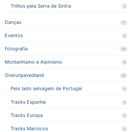
Trilhos pela Serra de Sintra
2
Danças
11
Eventos
6
Fotografia
59
Montanhismo e Alpinismo
6
Overunpavedland
26
Pelo lado selvagem de Portugal
4
Tracks Espanha
6
Tracks Europa
4
Tracks Marrocos
4