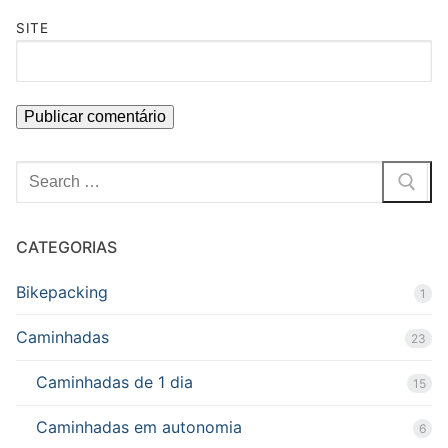
SITE
Pesquisar
por:
CATEGORIAS
Bikepacking
1
Caminhadas
23
Caminhadas de 1 dia
15
Caminhadas em autonomia
6