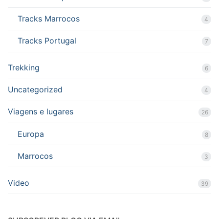
Tracks Marrocos
4
Tracks Portugal
7
Trekking
6
Uncategorized
4
Viagens e lugares
26
Europa
8
Marrocos
3
Video
39