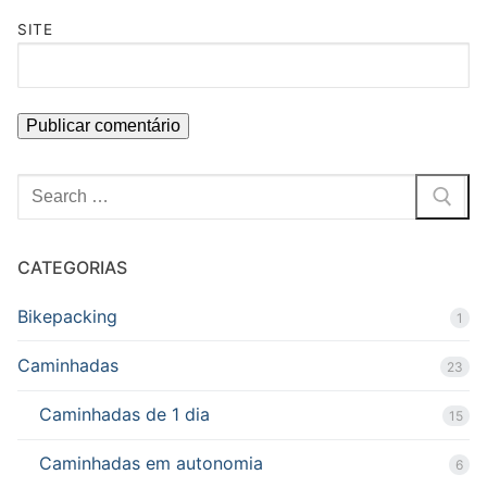
SITE
Pesquisar
por:
CATEGORIAS
Bikepacking
1
Caminhadas
23
Caminhadas de 1 dia
15
Caminhadas em autonomia
6