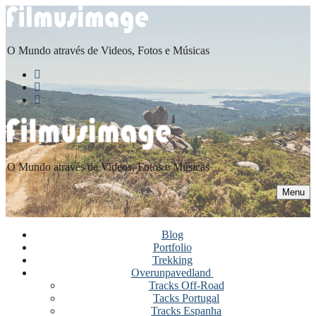
O Mundo através de Videos, Fotos e Músicas
O Mundo através de Videos, Fotos e Músicas
Menu
Blog
Portfolio
Trekking
Overunpavedland
Tracks Off-Road
Tacks Portugal
Tracks Espanha