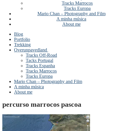
Tracks Marrocos
Tracks Europa
Mario Chan – Photography and Film
A minha música
About me
Blog
Portfolio
Trekking
Overunpavedland
Tracks Off-Road
Tacks Portugal
Tracks Espanha
Tracks Marrocos
Tracks Europa
Mario Chan – Photography and Film
A minha música
About me
percurso marrocos pascoa