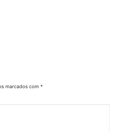
ios marcados com
*