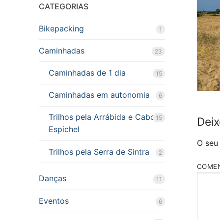
CATEGORIAS
Bikepacking
1
Caminhadas
23
Caminhadas de 1 dia
15
Caminhadas em autonomia
6
Trilhos pela Arrábida e Cabo
15
Deix
Espichel
O seu
Trilhos pela Serra de Sintra
2
COME
Danças
11
Eventos
6