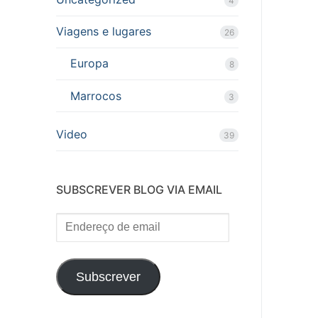
4
Viagens e lugares
26
Europa
8
Marrocos
3
Video
39
SUBSCREVER BLOG VIA EMAIL
Endereço
de
email
Subscrever