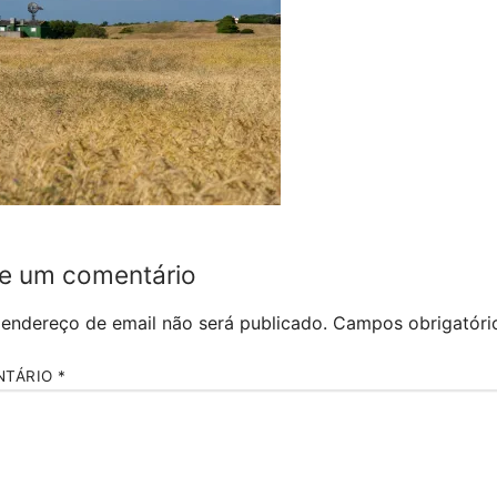
e um comentário
 endereço de email não será publicado.
Campos obrigatór
NTÁRIO
*