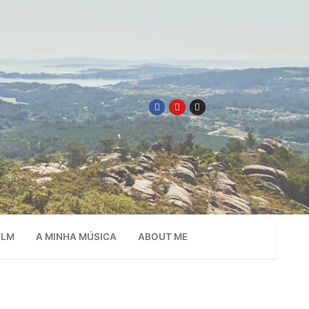
ILM
A MINHA MÚSICA
ABOUT ME