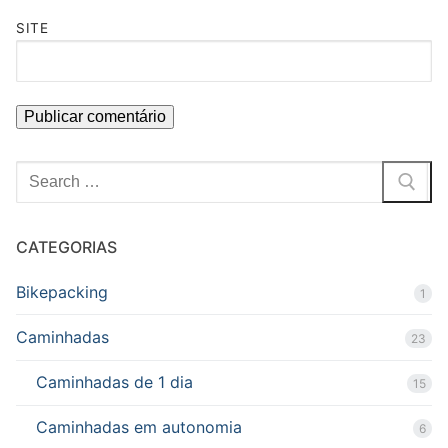
SITE
Pesquisar
por:
CATEGORIAS
Bikepacking
1
Caminhadas
23
Caminhadas de 1 dia
15
Caminhadas em autonomia
6