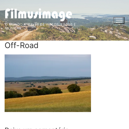
Saltar
para
conteúdo
O MUNDO ATRAVÉS DE VIDEOS, FOTOS E
MÚSICAS
Off-Road