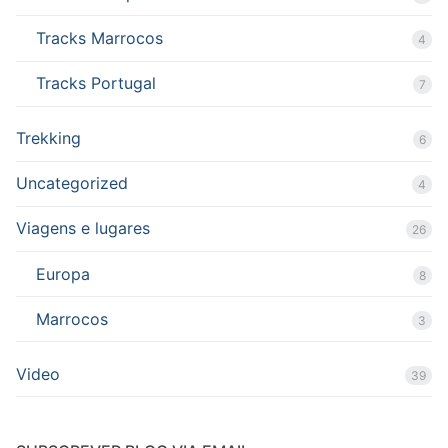
Tracks Marrocos
4
Tracks Portugal
7
Trekking
6
Uncategorized
4
Viagens e lugares
26
Europa
8
Marrocos
3
Video
39