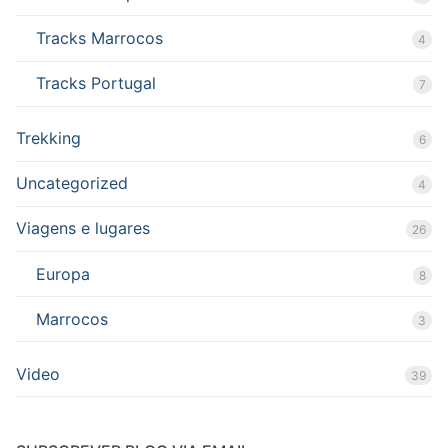
Tracks Marrocos
4
Tracks Portugal
7
Trekking
6
Uncategorized
4
Viagens e lugares
26
Europa
8
Marrocos
3
Video
39