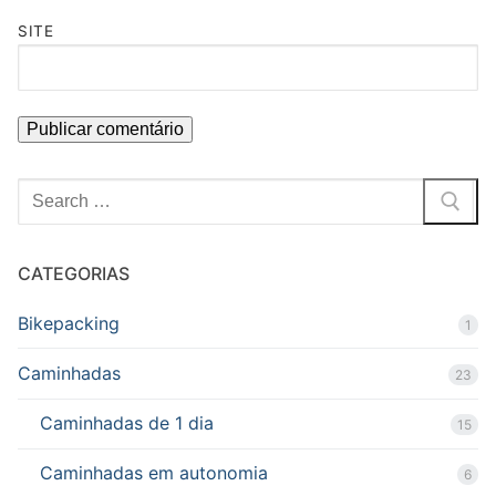
SITE
Pesquisar
por:
CATEGORIAS
Bikepacking
1
Caminhadas
23
Caminhadas de 1 dia
15
Caminhadas em autonomia
6