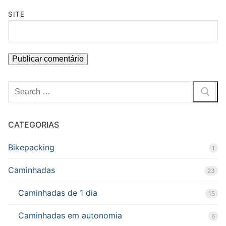
SITE
Pesquisar
por:
CATEGORIAS
Bikepacking
1
Caminhadas
23
Caminhadas de 1 dia
15
Caminhadas em autonomia
6