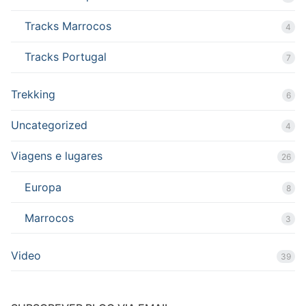
Tracks Marrocos
4
Tracks Portugal
7
Trekking
6
Uncategorized
4
Viagens e lugares
26
Europa
8
Marrocos
3
Video
39