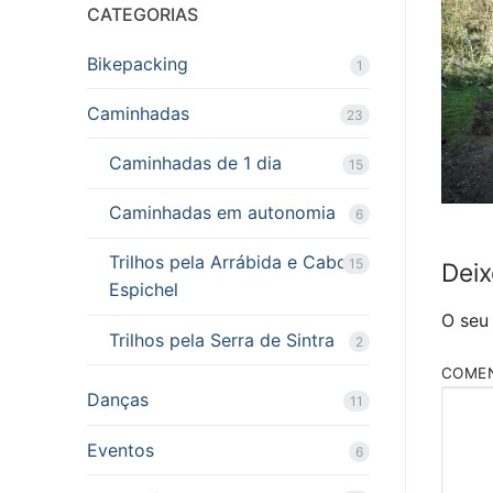
CATEGORIAS
Bikepacking
1
Caminhadas
23
Caminhadas de 1 dia
15
Caminhadas em autonomia
6
Trilhos pela Arrábida e Cabo
15
Deix
Espichel
O seu
Trilhos pela Serra de Sintra
2
COME
Danças
11
Eventos
6