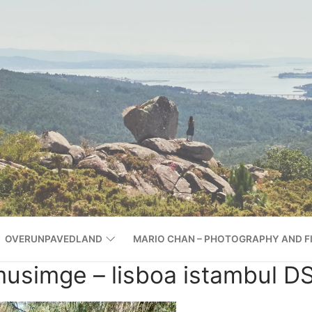
OVERUNPAVEDLAND
MARIO CHAN – PHOTOGRAPHY AND F
lmusimge – lisboa istambul 