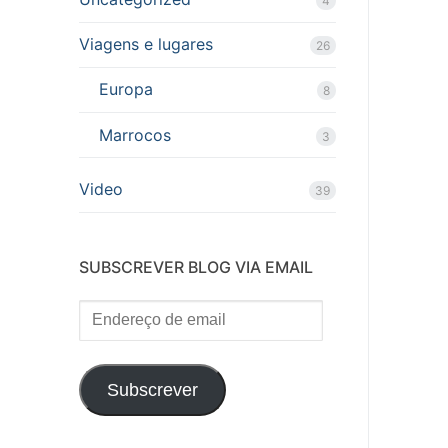
4
Viagens e lugares
26
Europa
8
Marrocos
3
Video
39
SUBSCREVER BLOG VIA EMAIL
Endereço
de
email
Subscrever