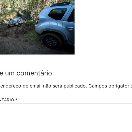
e um comentário
 endereço de email não será publicado.
Campos obrigatór
NTÁRIO
*