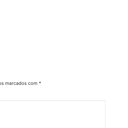
ios marcados com
*