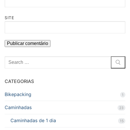
SITE
Pesquisar
por:
CATEGORIAS
Bikepacking
1
Caminhadas
23
Caminhadas de 1 dia
15