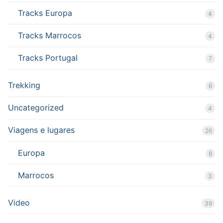
Tracks Europa
4
Tracks Marrocos
4
Tracks Portugal
7
Trekking
6
Uncategorized
4
Viagens e lugares
26
Europa
8
Marrocos
3
Video
39