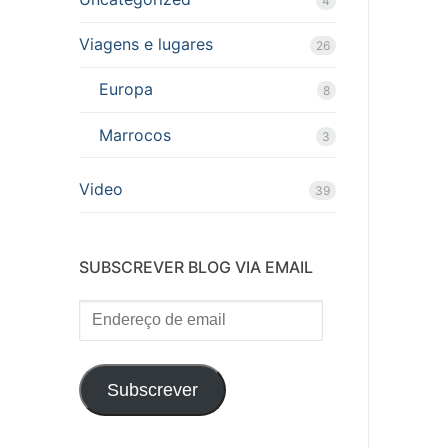
4
Viagens e lugares
26
Europa
8
Marrocos
3
Video
39
SUBSCREVER BLOG VIA EMAIL
Endereço
de
email
Subscrever