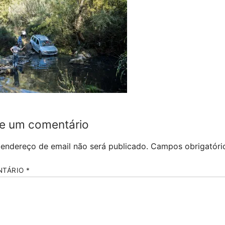
e um comentário
 endereço de email não será publicado.
Campos obrigatór
NTÁRIO
*