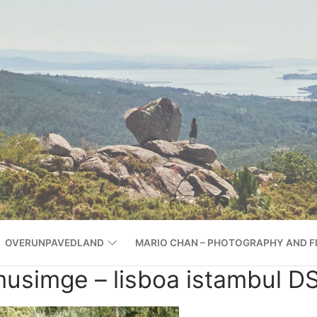
OVERUNPAVEDLAND
MARIO CHAN – PHOTOGRAPHY AND F
lmusimge – lisboa istambul 