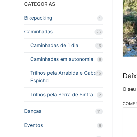
CATEGORIAS
Bikepacking
1
Caminhadas
23
Caminhadas de 1 dia
15
Caminhadas em autonomia
6
Trilhos pela Arrábida e Cabo
15
Deix
Espichel
O seu
Trilhos pela Serra de Sintra
2
COME
Danças
11
Eventos
6