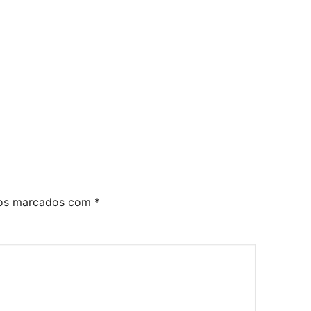
ios marcados com
*