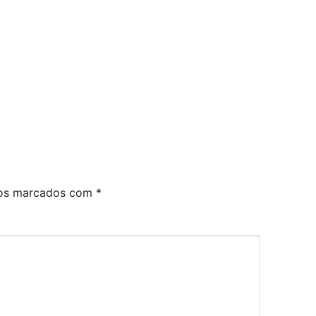
ios marcados com
*