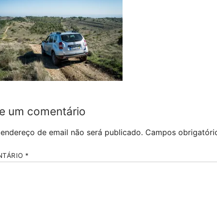
e um comentário
 endereço de email não será publicado.
Campos obrigatór
NTÁRIO
*