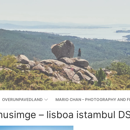
OVERUNPAVEDLAND
MARIO CHAN – PHOTOGRAPHY AND F
lmusimge – lisboa istambul 