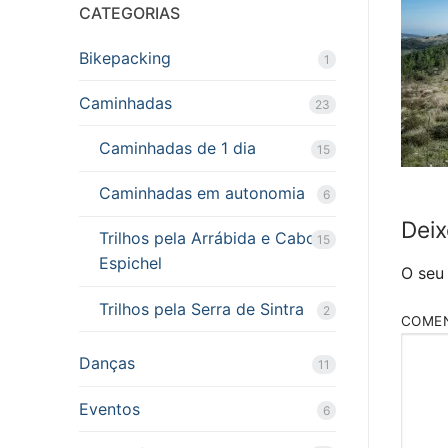
CATEGORIAS
Bikepacking
1
Caminhadas
23
Caminhadas de 1 dia
15
Caminhadas em autonomia
6
Deix
Trilhos pela Arrábida e Cabo
15
Espichel
O seu
Trilhos pela Serra de Sintra
2
COME
Danças
11
Eventos
6