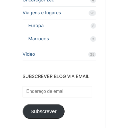
4
Viagens e lugares
26
Europa
8
Marrocos
3
Video
39
SUBSCREVER BLOG VIA EMAIL
Endereço
de
email
Subscrever