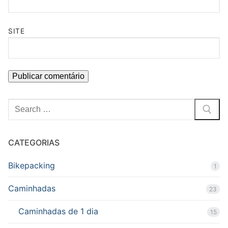
SITE
Pesquisar
por:
CATEGORIAS
Bikepacking
1
Caminhadas
23
Caminhadas de 1 dia
15