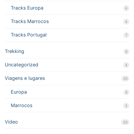
Tracks Europa
4
Tracks Marrocos
4
Tracks Portugal
7
Trekking
6
Uncategorized
4
Viagens e lugares
26
Europa
8
Marrocos
3
Video
39