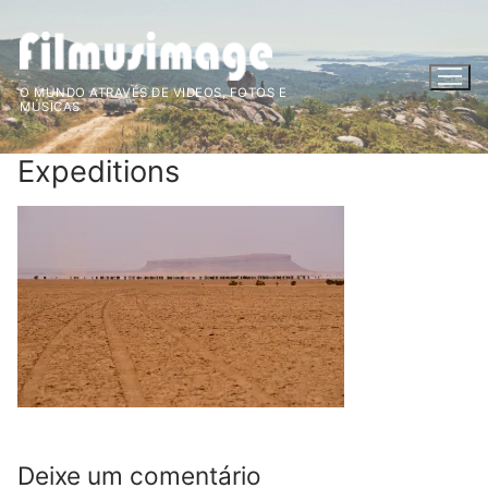
Saltar
para
conteúdo
O MUNDO ATRAVÉS DE VIDEOS, FOTOS E
MÚSICAS
Expeditions
Deixe um comentário