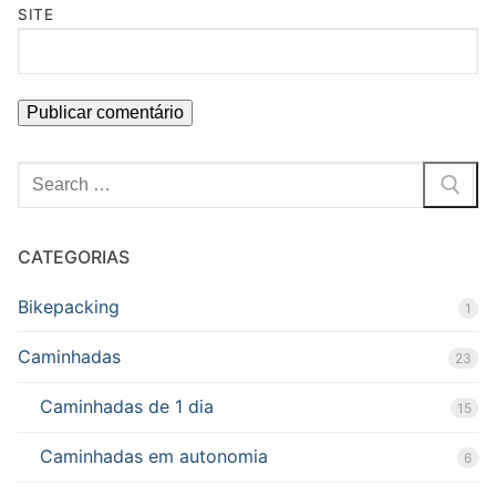
SITE
Pesquisar
por:
CATEGORIAS
Bikepacking
1
Caminhadas
23
Caminhadas de 1 dia
15
Caminhadas em autonomia
6