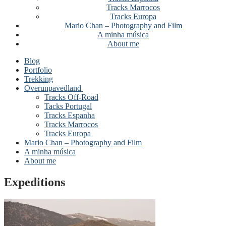
Tracks Marrocos
Tracks Europa
Mario Chan – Photography and Film
A minha música
About me
Blog
Portfolio
Trekking
Overunpavedland
Tracks Off-Road
Tacks Portugal
Tracks Espanha
Tracks Marrocos
Tracks Europa
Mario Chan – Photography and Film
A minha música
About me
Expeditions