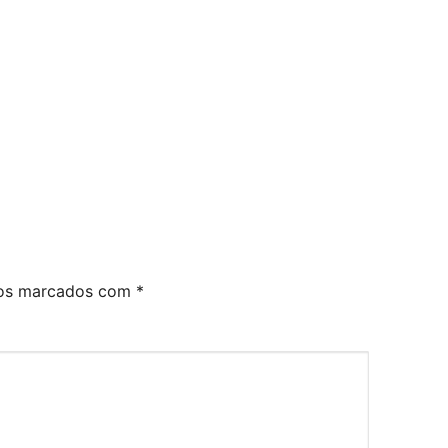
ios marcados com
*