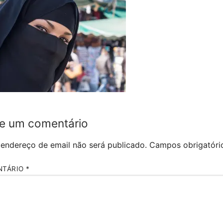
e um comentário
 endereço de email não será publicado.
Campos obrigatór
NTÁRIO
*