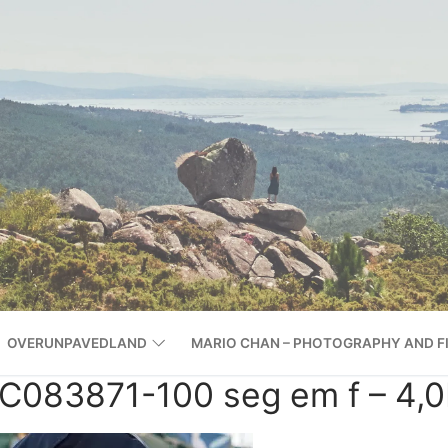
OVERUNPAVEDLAND
MARIO CHAN – PHOTOGRAPHY AND F
C083871-100 seg em f – 4,