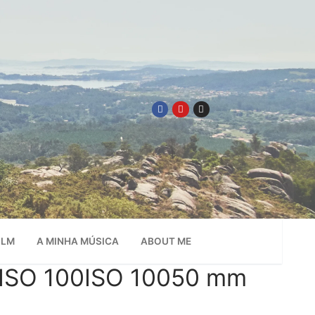
ILM
A MINHA MÚSICA
ABOUT ME
0ISO 100ISO 10050 mm