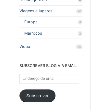
4
Viagens e lugares
26
Europa
8
Marrocos
3
Video
39
SUBSCREVER BLOG VIA EMAIL
Endereço
de
email
Subscrever