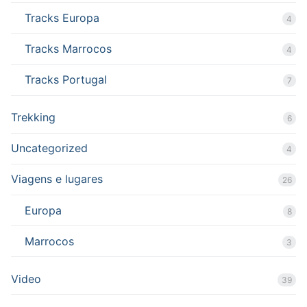
Tracks Europa
4
Tracks Marrocos
4
Tracks Portugal
7
Trekking
6
Uncategorized
4
Viagens e lugares
26
Europa
8
Marrocos
3
Video
39