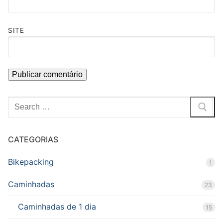
SITE
Pesquisar
por:
CATEGORIAS
Bikepacking
1
Caminhadas
23
Caminhadas de 1 dia
15