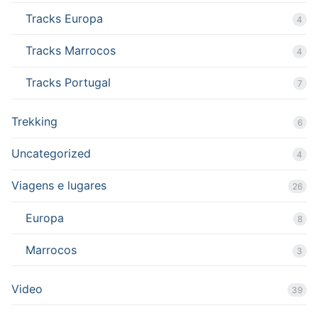
Tracks Europa
4
Tracks Marrocos
4
Tracks Portugal
7
Trekking
6
Uncategorized
4
Viagens e lugares
26
Europa
8
Marrocos
3
Video
39