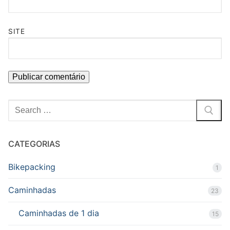
SITE
Pesquisar
por:
CATEGORIAS
Bikepacking
1
Caminhadas
23
Caminhadas de 1 dia
15