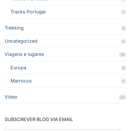
Tracks Portugal
7
Trekking
6
Uncategorized
4
Viagens e lugares
26
Europa
8
Marrocos
3
Video
39
SUBSCREVER BLOG VIA EMAIL