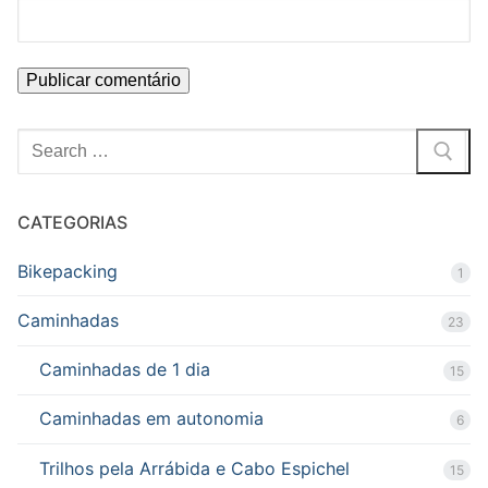
Pesquisar
por:
CATEGORIAS
Bikepacking
1
Caminhadas
23
Caminhadas de 1 dia
15
Caminhadas em autonomia
6
Trilhos pela Arrábida e Cabo Espichel
15