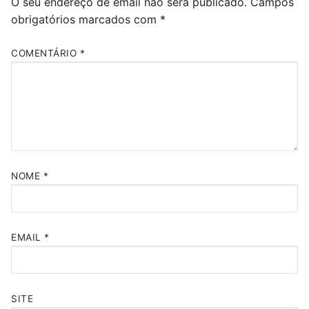
O seu endereço de email não será publicado.
Campos
obrigatórios marcados com
*
COMENTÁRIO
*
NOME
*
EMAIL
*
SITE