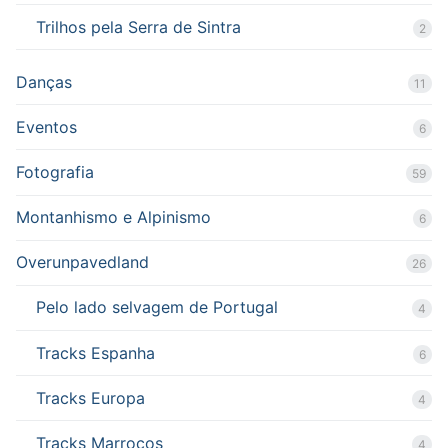
Trilhos pela Serra de Sintra
2
Danças
11
Eventos
6
Fotografia
59
Montanhismo e Alpinismo
6
Overunpavedland
26
Pelo lado selvagem de Portugal
4
Tracks Espanha
6
Tracks Europa
4
Tracks Marrocos
4