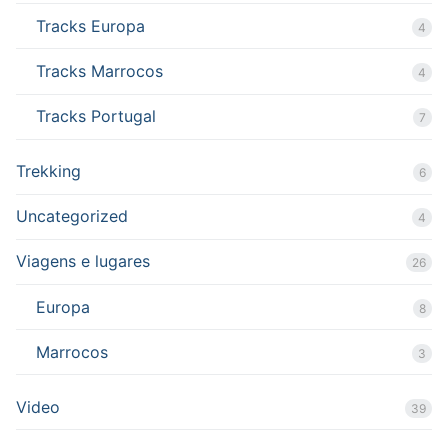
Tracks Europa
4
Tracks Marrocos
4
Tracks Portugal
7
Trekking
6
Uncategorized
4
Viagens e lugares
26
Europa
8
Marrocos
3
Video
39