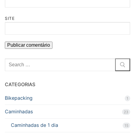
SITE
Pesquisar
por:
CATEGORIAS
Bikepacking
1
Caminhadas
23
Caminhadas de 1 dia
15