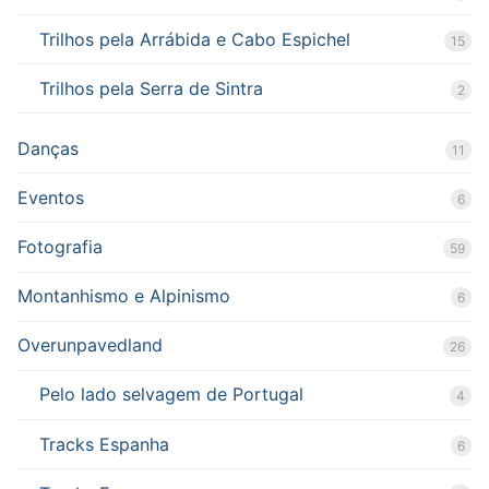
Trilhos pela Arrábida e Cabo Espichel
15
Trilhos pela Serra de Sintra
2
Danças
11
Eventos
6
Fotografia
59
Montanhismo e Alpinismo
6
Overunpavedland
26
Pelo lado selvagem de Portugal
4
Tracks Espanha
6