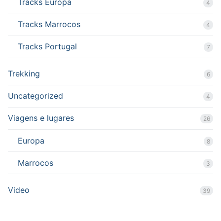
Tracks Europa
4
Tracks Marrocos
4
Tracks Portugal
7
Trekking
6
Uncategorized
4
Viagens e lugares
26
Europa
8
Marrocos
3
Video
39