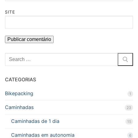
SITE
Pesquisar
por:
CATEGORIAS
Bikepacking
1
Caminhadas
23
Caminhadas de 1 dia
15
Caminhadas em autonomia
6