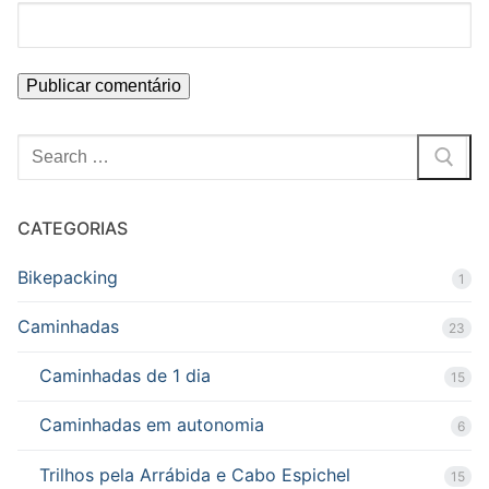
Pesquisar
por:
CATEGORIAS
Bikepacking
1
Caminhadas
23
Caminhadas de 1 dia
15
Caminhadas em autonomia
6
Trilhos pela Arrábida e Cabo Espichel
15