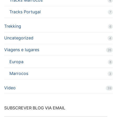
Tracks Marrocos
4
Tracks Portugal
7
Trekking
6
Uncategorized
4
Viagens e lugares
26
Europa
8
Marrocos
3
Video
39
SUBSCREVER BLOG VIA EMAIL