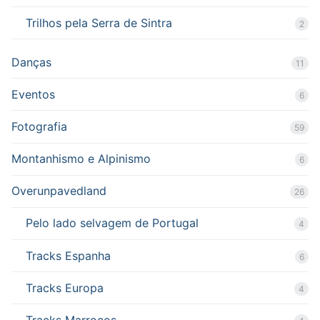
Trilhos pela Serra de Sintra
2
Danças
11
Eventos
6
Fotografia
59
Montanhismo e Alpinismo
6
Overunpavedland
26
Pelo lado selvagem de Portugal
4
Tracks Espanha
6
Tracks Europa
4