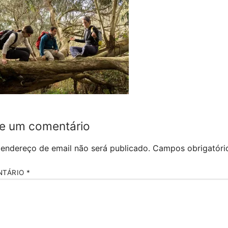
e um comentário
 endereço de email não será publicado.
Campos obrigatór
NTÁRIO
*