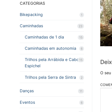
CATEGORIAS
Bikepacking
1
Caminhadas
23
Caminhadas de 1 dia
15
Caminhadas em autonomia
6
Trilhos pela Arrábida e Cabo
15
Deix
Espichel
O seu
Trilhos pela Serra de Sintra
2
COME
Danças
11
Eventos
6