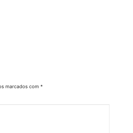
ios marcados com
*