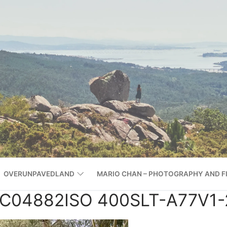
OVERUNPAVEDLAND
MARIO CHAN – PHOTOGRAPHY AND F
C04882ISO 400SLT-A77V1-25