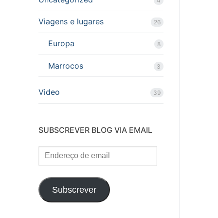
4
Viagens e lugares
26
Europa
8
Marrocos
3
Video
39
SUBSCREVER BLOG VIA EMAIL
Endereço
de
email
Subscrever