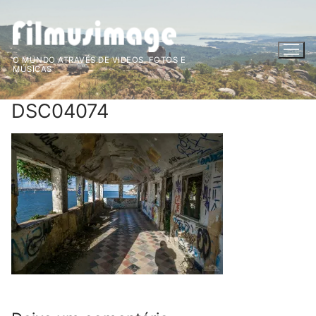
O MUNDO ATRAVÉS DE VIDEOS, FOTOS E
MÚSICAS
DSC04074