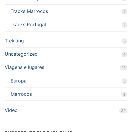
Tracks Marrocos
4
Tracks Portugal
7
Trekking
6
Uncategorized
4
Viagens e lugares
26
Europa
8
Marrocos
3
Video
39