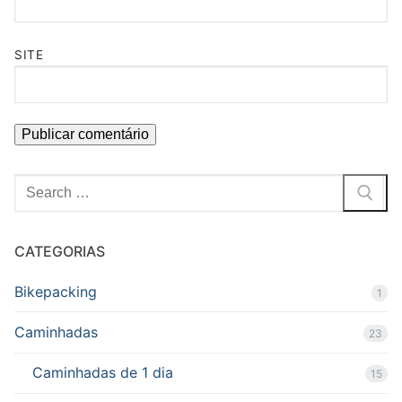
SITE
Pesquisar
por:
CATEGORIAS
Bikepacking
1
Caminhadas
23
Caminhadas de 1 dia
15