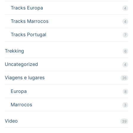
Tracks Europa
4
Tracks Marrocos
4
Tracks Portugal
7
Trekking
6
Uncategorized
4
Viagens e lugares
26
Europa
8
Marrocos
3
Video
39