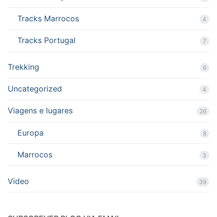
Tracks Marrocos
4
Tracks Portugal
7
Trekking
6
Uncategorized
4
Viagens e lugares
26
Europa
8
Marrocos
3
Video
39