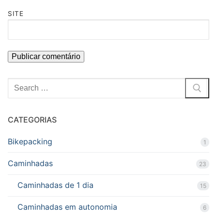
SITE
Pesquisar
por:
CATEGORIAS
Bikepacking
1
Caminhadas
23
Caminhadas de 1 dia
15
Caminhadas em autonomia
6