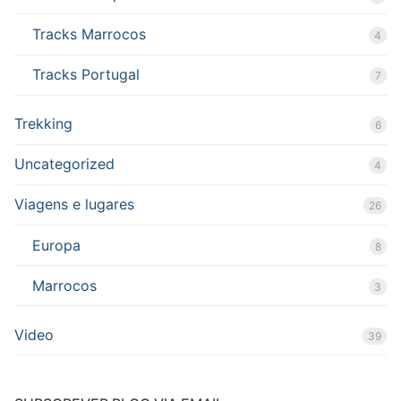
Tracks Marrocos
4
Tracks Portugal
7
Trekking
6
Uncategorized
4
Viagens e lugares
26
Europa
8
Marrocos
3
Video
39