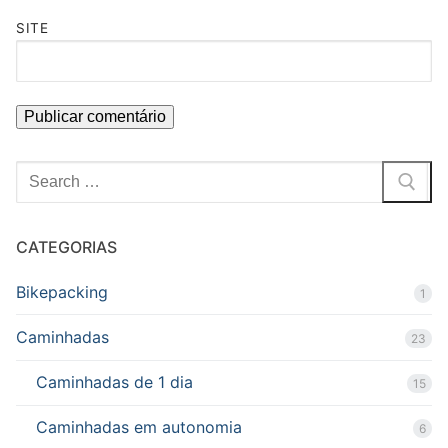
SITE
Pesquisar
por:
CATEGORIAS
Bikepacking
1
Caminhadas
23
Caminhadas de 1 dia
15
Caminhadas em autonomia
6