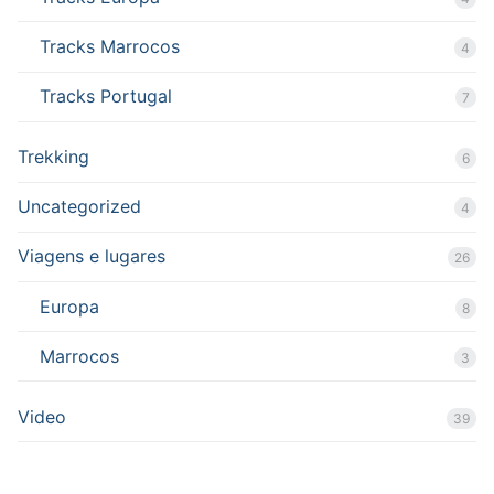
Tracks Marrocos
4
Tracks Portugal
7
Trekking
6
Uncategorized
4
Viagens e lugares
26
Europa
8
Marrocos
3
Video
39