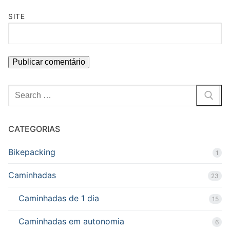
SITE
Pesquisar
por:
CATEGORIAS
Bikepacking
1
Caminhadas
23
Caminhadas de 1 dia
15
Caminhadas em autonomia
6