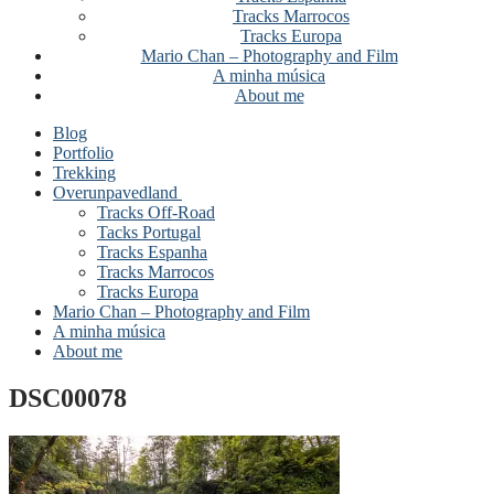
Tracks Marrocos
Tracks Europa
Mario Chan – Photography and Film
A minha música
About me
Blog
Portfolio
Trekking
Overunpavedland
Tracks Off-Road
Tacks Portugal
Tracks Espanha
Tracks Marrocos
Tracks Europa
Mario Chan – Photography and Film
A minha música
About me
DSC00078