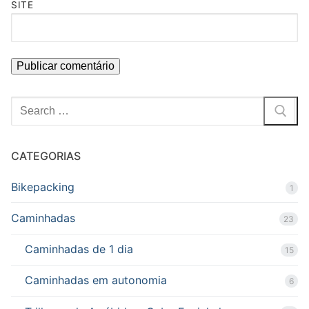
SITE
Pesquisar
por:
CATEGORIAS
Bikepacking
1
Caminhadas
23
Caminhadas de 1 dia
15
Caminhadas em autonomia
6