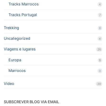
Tracks Marrocos
4
Tracks Portugal
7
Trekking
6
Uncategorized
4
Viagens e lugares
26
Europa
8
Marrocos
3
Video
39
SUBSCREVER BLOG VIA EMAIL