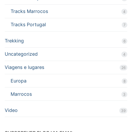
Tracks Marrocos
4
Tracks Portugal
7
Trekking
6
Uncategorized
4
Viagens e lugares
26
Europa
8
Marrocos
3
Video
39