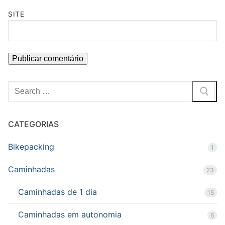
SITE
Pesquisar
por:
CATEGORIAS
Bikepacking
1
Caminhadas
23
Caminhadas de 1 dia
15
Caminhadas em autonomia
6